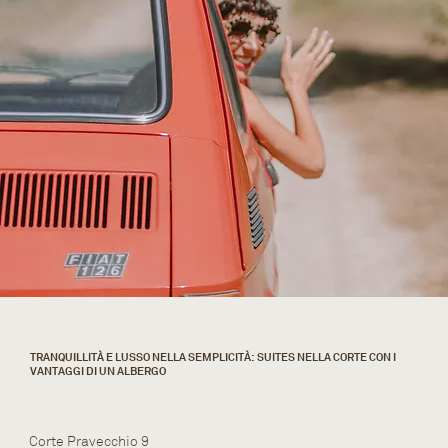
TRANQUILLITÀ E LUSSO NELLA SEMPLICITÀ: SUITES NELLA CORTE CON I
VANTAGGI DI UN ALBERGO
Corte Pravecchio 9