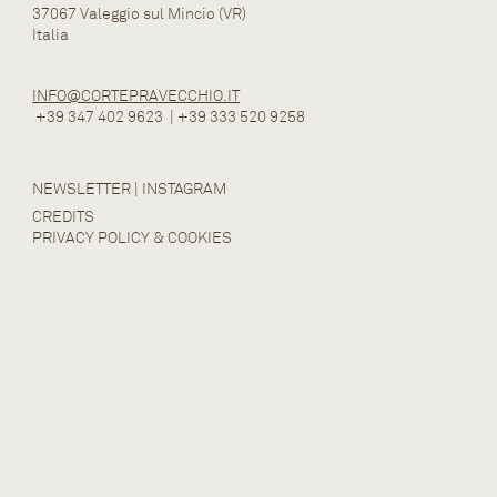
37067 Valeggio sul Mincio (VR)
Italia
INFO@CORTEPRAVECCHIO.IT
+39 347 402 9623
|
+39 333 520 9258
NEWSLETTER
|
INSTAGRAM
CREDITS
PRIVACY POLICY & COOKIES