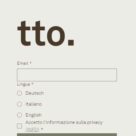
tto.
Email
*
Lingua
*
Deutsch
Italiano
English
Accetto l'informazione sulla privacy 
(INFO)
*